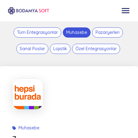
Tüm Entegrasyonlar
Muhasebe
Pazaryerleri
Sanal Poslar
Lojistik
Özel Entegrasyonlar
Muhasebe