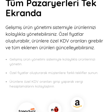
Tüm Pazaryerleri Tek
Ekranda
Gelişmiş ürün yönetimi sistemiyle ürünlerinizi
kolaylıkla yönetebilirsiniz. Özel fiyatlar
oluşturabilir, ürünlere özel KDV oranları girebilir
ve tüm eklenen ürünleri güncelleyebilirsiniz.
Gelişmiş ürün yönetimi sistemiyle kolaylıkla ürünlerinizi
yönetin.
Özel fiyatlar oluşturarak müşterilere farklı teklifler sunun.
Ürünlere özel KDV oranları girişi yaparak vergi
hesaplamalarını kolaylaştırın.