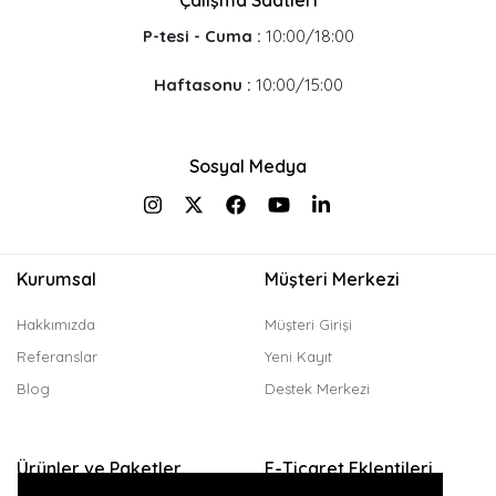
P-tesi - Cuma :
10:00/18:00
Haftasonu :
10:00/15:00
Sosyal Medya
Kurumsal
Müşteri Merkezi
Hakkımızda
Müşteri Girişi
Referanslar
Yeni Kayıt
Blog
Destek Merkezi
Ürünler ve Paketler
E-Ticaret Eklentileri