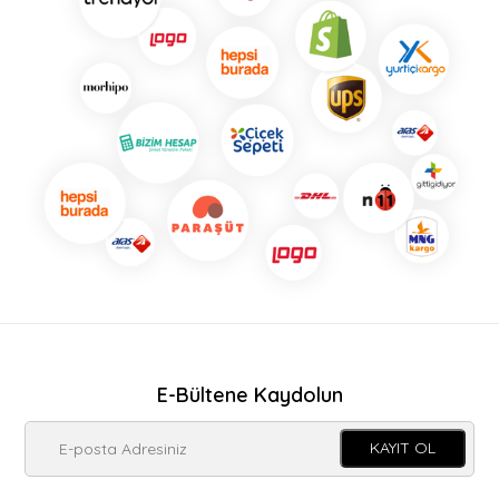
E-Bültene Kaydolun
KAYIT OL