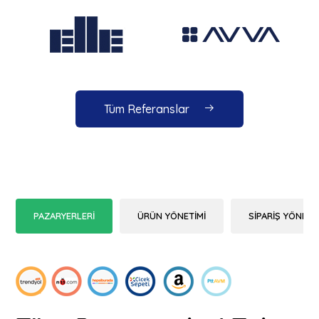
Tüm Referanslar
PAZARYERLERİ
ÜRÜN YÖNETİMİ
SİPARİŞ YÖNETİ