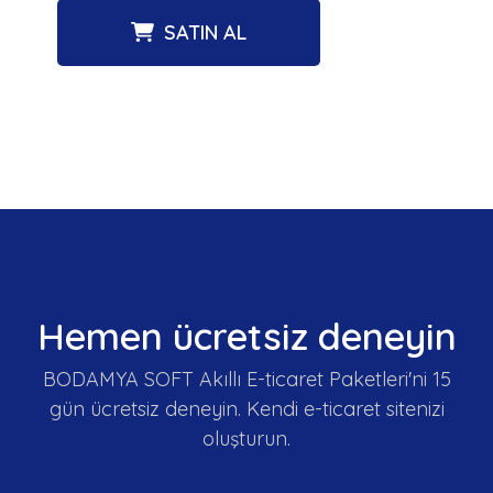
SATIN AL
Hemen ücretsiz deneyin
BODAMYA SOFT Akıllı E-ticaret Paketleri'ni 15
gün ücretsiz deneyin. Kendi e-ticaret sitenizi
oluşturun.