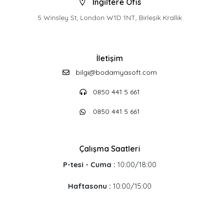
İngiltere Ofis
5 Winsley St, London W1D 1NT, Birleşik Krallık
İletişim
bilgi@bodamyasoft.com
0850 441 5 661
0850 441 5 661
Çalışma Saatleri
P-tesi - Cuma :
10:00/18:00
Haftasonu :
10:00/15:00