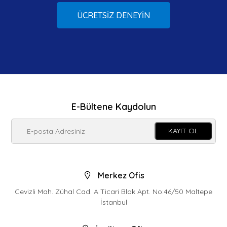
ÜCRETSİZ DENEYİN
E-Bültene Kaydolun
KAYIT OL
Merkez Ofis
Cevizli Mah. Zühal Cad. A Ticari Blok Apt. No:46/50 Maltepe
İstanbul