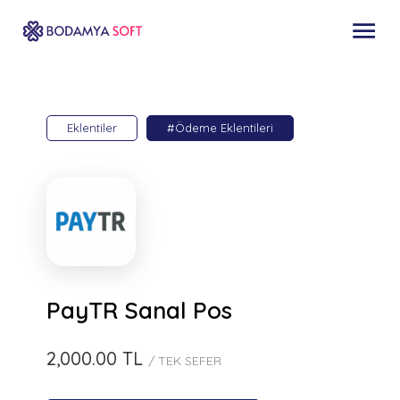
Eklentiler
#Ödeme Eklentileri
PayTR Sanal Pos
2,000.00 TL
/ TEK SEFER