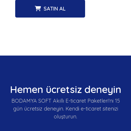
SATIN AL
Hemen ücretsiz deneyin
BODAMYA SOFT Akıllı E-ticaret Paketleri'ni 15
gün ücretsiz deneyin. Kendi e-ticaret sitenizi
oluşturun.