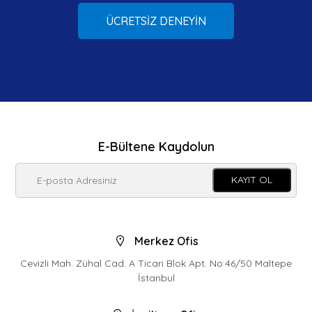
ÜCRETSİZ DENEYİN
E-Bültene Kaydolun
KAYIT OL
Merkez Ofis
Cevizli Mah. Zühal Cad. A Ticari Blok Apt. No:46/50 Maltepe
İstanbul