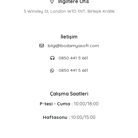
İngiltere Ofis
5 Winsley St, London W1D 1NT, Birleşik Krallık
İletişim
bilgi@bodamyasoft.com
0850 441 5 661
0850 441 5 661
Çalışma Saatleri
P-tesi - Cuma :
10:00/18:00
Haftasonu :
10:00/15:00