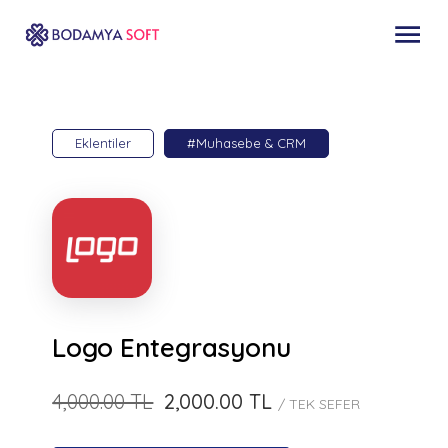
Eklentiler
#Muhasebe & CRM
Logo Entegrasyonu
4,000.00 TL
2,000.00 TL
/ TEK SEFER