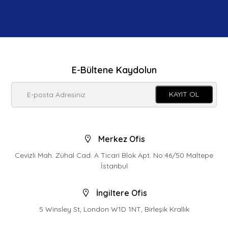
E-Bültene Kaydolun
KAYIT OL
Merkez Ofis
Cevizli Mah. Zühal Cad. A Ticari Blok Apt. No:46/50 Maltepe
İstanbul
İngiltere Ofis
5 Winsley St, London W1D 1NT, Birleşik Krallık