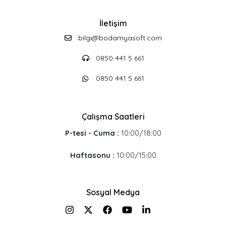
İletişim
bilgi@bodamyasoft.com
0850 441 5 661
0850 441 5 661
Çalışma Saatleri
P-tesi - Cuma :
10:00/18:00
Haftasonu :
10:00/15:00
Sosyal Medya